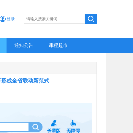
登录
通知公告
课程超市
革形成全省联动新范式