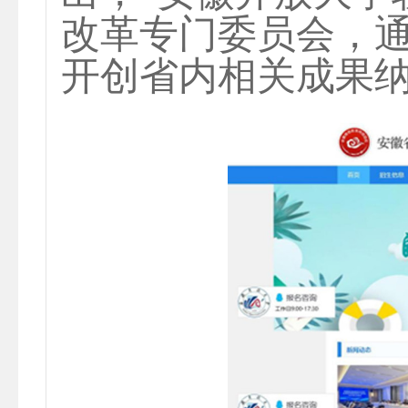
改革专门委员会，
开创省内相关成果纳