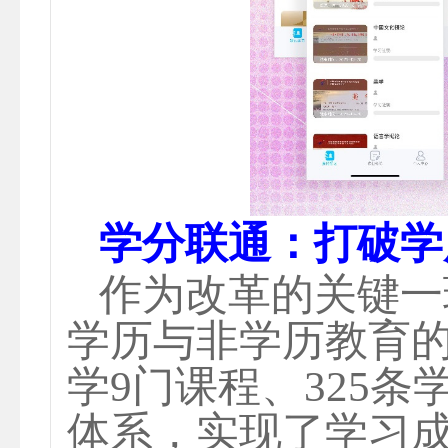
学分联通：打破学
作为改革的关键一
学历与非学历教育
学
9门课程、325
体系，实现了学习