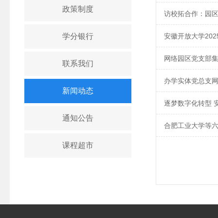
政策制度
访校拓合作：园
学分银行
安徽开放大学20
网络园区党支部集
联系我们
办学实体党总支网
新闻动态
逐梦数字化转型 
通知公告
合肥工业大学等
课程超市