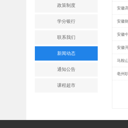
政策制度
安徽
学分银行
安徽
安徽
联系我们
安徽
新闻动态
马鞍
通知公告
亳州
课程超市