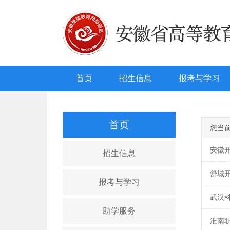
首页
招生信息
报考与学习
首页
您当
安徽
招生信息
舒城
报考与学习
武汉
助学服务
淮南