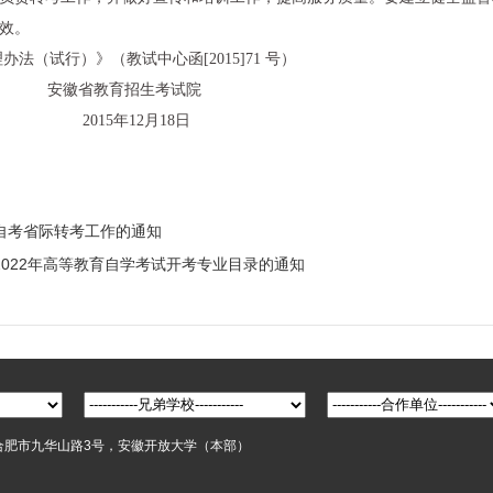
效。
法（试行）》（教试中心函[2015]71 号）
生考试院
2月18日
自考省际转考工作的通知
022年高等教育自学考试开考专业目录的通知
合肥市九华山路3号，安徽开放大学（本部）