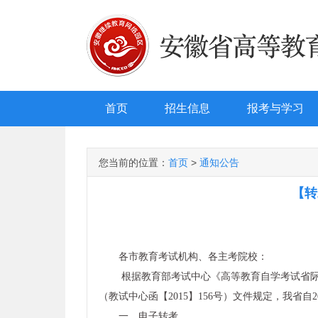
首页
招生信息
报考与学习
您当前的位置：
首页
>
通知公告
【转
各市教育考试机构、各主考院校：
根据教育部考试中心《高等教育自学考试省际转
（教试中心函【2015】156号）文件规定，我省
一、电子转考