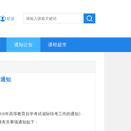
登录
通知公告
课程超市
的通知
2016年高等教育自学考试省际转考工作的通知》
，就有关事项通知如下：