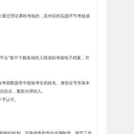
未通过理论课程考核的，其对应的实践环节考核成
转考平台”集中下载各地转入我省的考籍电子档案，并
省考籍数据库中校验考生的姓名、身份证号等基本
信息后，重新办理转入。
不予认可。
和制约机制，完善倒查和责任追溯制度，规范工作