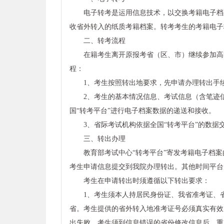
电子转考是运用信息技术，以交换考籍电子档
收省外转入的纸质考籍档案。转考考生的考籍电子
二、转考流程
在籍考生离开原报考省（区、市）继续参加高
程：
1、考生按照转出地要求，先申请办理转出手
2、考生的基本情况信息、考试信息（含笔迹
国“转考平台”进行电子档案数据的递送和接收。
3、省际考试机构依据全国“转考平台”的数
三、转出办理
教育部考试中心“转考平台”寄发考籍电子档案
考生申请信息提交到我院办理转出。其他时间平台
考生在申请转出时须遵循以下转出要求：
1、考生须本人持居民身份证、我省准考证、
省。考生提供的省外转入地准考证号必须真实有效
出失败。考生须到信息错误的省份修改信息后，重