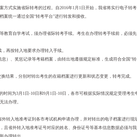
案方式实施省际转考的过程。自2016年1月1日开始，我省将实行电子转
档案统一通过全国“转考平台”进行转发和接收。
等教育自学考试，须办理省际转考手续。考生在办理转考手续前，必须先
续，再按转入地要求办理转入手续。
信息）、奖惩记录等考籍档案，由转出地遵循规定标准，生成符合全国“转
据交换结果，分别对转出考生的在籍档案进行更新和状态变更，转考完成。
的时间为3月1日-10日和9月1日-10日，各市可根据实际情况规定受理
无法办理。
省外转入地准考证到各市考试机构申请办理，并对转出的电子档案进行现
，且省外转入地准考证号对应的姓名、身份证号等基本信息数据必须与我
新办理转出。