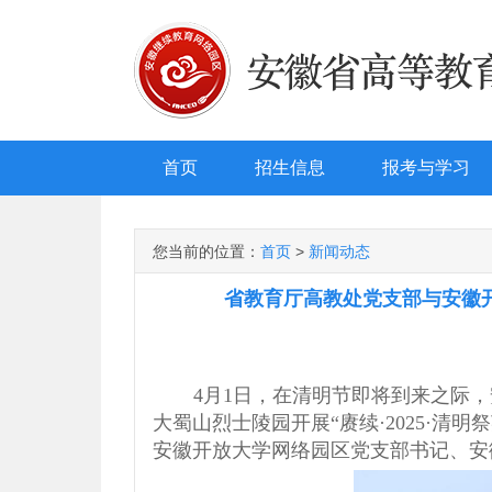
首页
招生信息
报考与学习
您当前的位置：
首页
>
新闻动态
省教育厅高教处党支部与安徽
4月1日，在清明节即将到来之际
大蜀山烈士陵园开展“赓续·2025·
安徽开放大学网络园区党支部书记、安