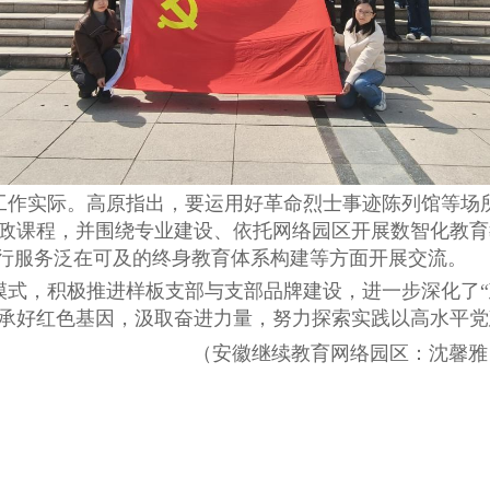
作实际。高原指出，要运用好革命烈士事迹陈列馆等场
政课程，并围绕专业建设、依托网络园区开展数智化教育
银行服务泛在可及的终身教育体系构建等方面开展交流。
式，积极推进样板支部与支部品牌建设，进一步深化了“
承好红色基因，汲取奋进力量，努力探索实践以高水平党
（安徽继续教育网络园区：沈馨雅