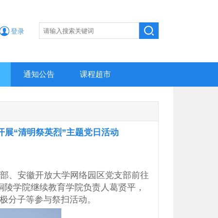
登录
通知公告
课程超市
展“清明祭英烈”主题党日活动
支部、安徽开放大学网络园区党支部前往
，铜陵学院继续教育学院负责人葛贤平，
极分子等参与祭扫活动。