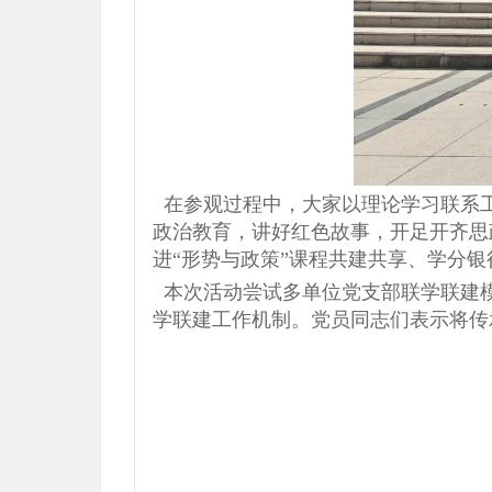
在参观过程中，大家以理论学习联系工
政治教育，讲好红色故事，开足开齐思
进“形势与政策”课程共建共享、学分
本次活动尝试多单位党支部联学联建模
学联建工作机制。党员同志们表示将传