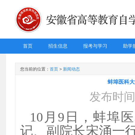
首页
招生信息
报考与学习
助学
您当前的位置：
首页
>
新闻动态
蚌埠医科大
发布时间：
10
月
9
日，
蚌埠医
记、副院长宋涌一