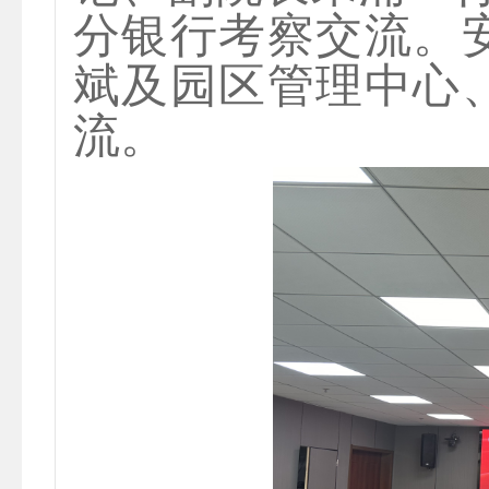
分银行考察交流。
斌及园区管理中心
流。