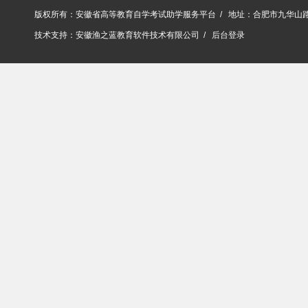
版权所有：安徽省高等教育自学考试助学服务平台 / 地址：合肥市九华山
技术支持：
安徽渔之蓝教育软件技术有限公司
/
后台登录