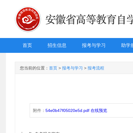
首页
招生信息
报考与学习
助学
您当前的位置：
首页
>
报考与学习
>
报考流程
附件：
54e0b47f05020e5d.pdf
在线预览